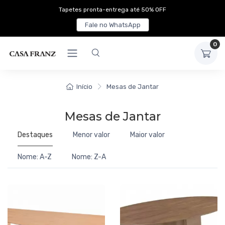
Tapetes pronta-entrega até 50% OFF
Fale no WhatsApp
0
Início
Mesas de Jantar
Mesas de Jantar
Destaques
Menor valor
Maior valor
Nome: A-Z
Nome: Z-A