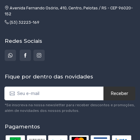
Avenida Fernando Osório, 410, Centro, Pelotas / RS - CEP 96020-
152
(53) 32223-169
Redes Sociais
Fique por dentro das novidades
Receber
*Se inscreva na nossa newsletter para receber descontos e promoções,
além de novidades dos nossos produtos.
Pagamentos