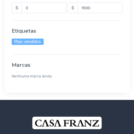
$
$
Etiquetas
Mais vendidos
Marcas
Nenhuma marca ainda