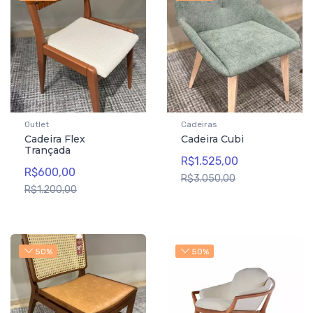
Outlet
Cadeiras
Cadeira Flex
Cadeira Cubi
Trançada
R$1.525,00
R$600,00
R$3.050,00
R$1.200,00
50%
50%