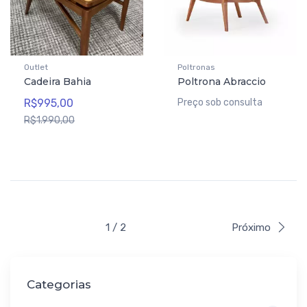
Outlet
Poltronas
Cadeira Bahia
Poltrona Abraccio
R$995,00
Preço sob consulta
R$1.990,00
1 / 2
Próximo
Categorias