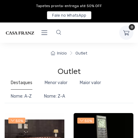
Tapetes pronta-entrega até 50% OFF
Fale no WhatsApp
0
Início
Outlet
Outlet
Destaques
Menor valor
Maior valor
Nome: A-Z
Nome: Z-A
50%
50%