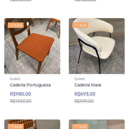
50%
30%
Outlet
Outlet
Cadeira Portuguesa
Cadeira Mara
R$980,00
R$693,00
R$1.960,00
R$990,00
50%
50%