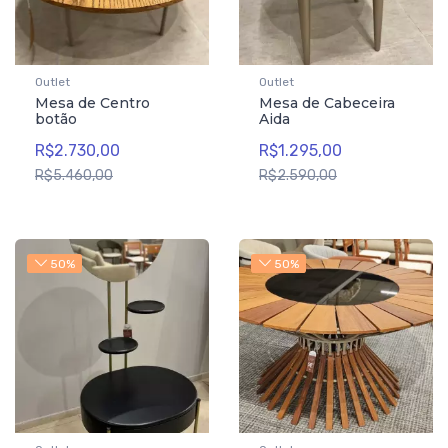
Outlet
Outlet
Mesa de Centro
Mesa de Cabeceira
botão
Aida
R$2.730,00
R$1.295,00
R$5.460,00
R$2.590,00
50%
50%