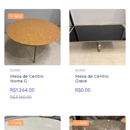
60%
Outlet
Outlet
Mesa de Centro
Mesa de Centro
Noma G
Grace
R$1.264,00
R$0,00
R$3.160,00
60%
50%