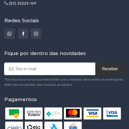
(53) 32223-169
Redes Sociais
Fique por dentro das novidades
Receber
*Se inscreva na nossa newsletter para receber descontos e promoções,
além de novidades dos nossos produtos.
Pagamentos