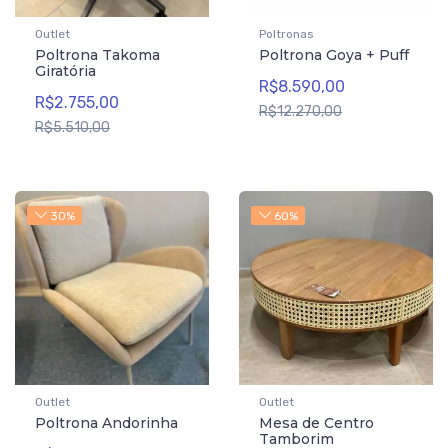
Outlet
Poltronas
Poltrona Takoma
Poltrona Goya + Puff
Giratória
R$8.590,00
R$2.755,00
R$12.270,00
R$5.510,00
30%
60%
Outlet
Outlet
Poltrona Andorinha
Mesa de Centro
Tamborim