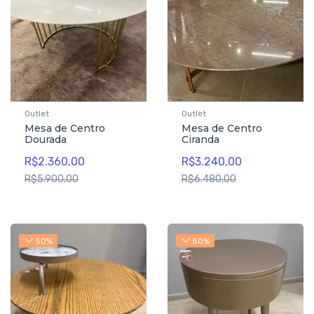
Outlet
Outlet
Mesa de Centro
Mesa de Centro
Dourada
Ciranda
R$2.360,00
R$3.240,00
R$5.900,00
R$6.480,00
50%
50%