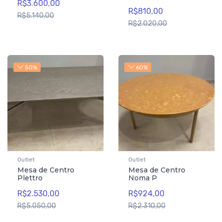
R$3.600,00
R$810,00
R$5.140,00
R$2.020,00
50%
60%
Outlet
Outlet
Mesa de Centro
Mesa de Centro
Plettro
Noma P
R$2.530,00
R$924,00
R$5.050,00
R$2.310,00