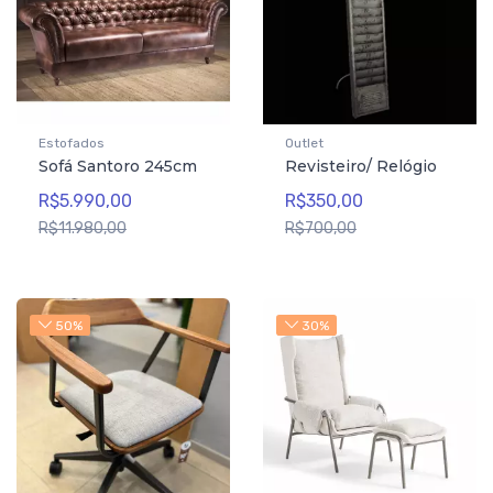
Estofados
Outlet
Sofá Santoro 245cm
Revisteiro/ Relógio
R$5.990,00
R$350,00
R$11.980,00
R$700,00
50%
30%