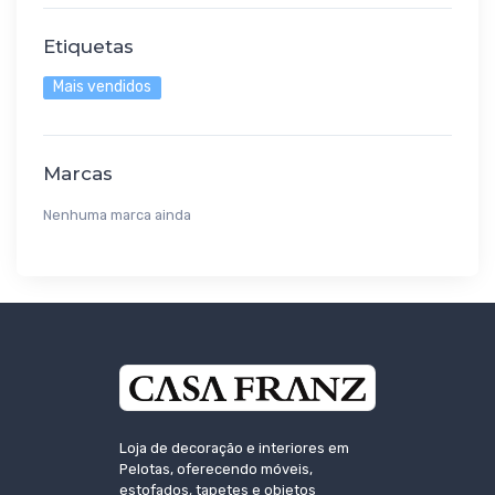
Etiquetas
Mais vendidos
Marcas
Nenhuma marca ainda
Loja de decoração e interiores em
Pelotas, oferecendo móveis,
estofados, tapetes e objetos