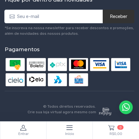
Receber
*Se inscreva na nossa newsletter para receber descontos e promoções,
além de novidades dos nossos produtos.
Pagamentos
© Todos direitos reservados.
Crie sua loja virtual agora mesmo com
0
Entrar
Início
R$0,00