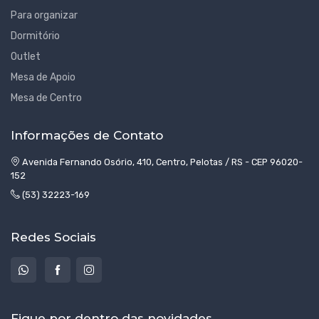
Para organizar
Dormitório
Outlet
Mesa de Apoio
Mesa de Centro
Informações de Contato
Avenida Fernando Osório, 410, Centro, Pelotas / RS - CEP 96020-
152
(53) 32223-169
Redes Sociais
Fique por dentro das novidades